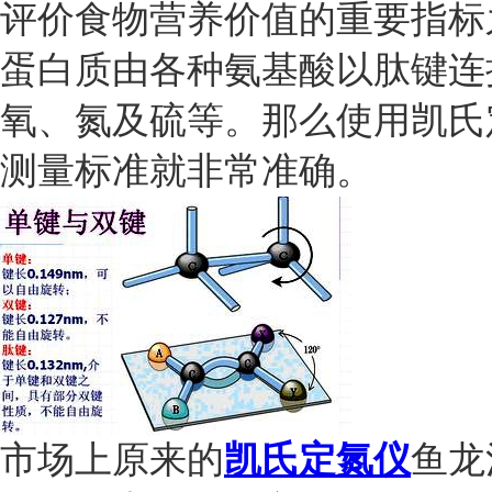
评价食物营养价值的重要指标
蛋白质
由各种氨基酸以肽键连
氧、氮及硫等。
那么使用凯氏
测量标准就非常准确
。
市场上原来的
凯氏定氮仪
鱼龙