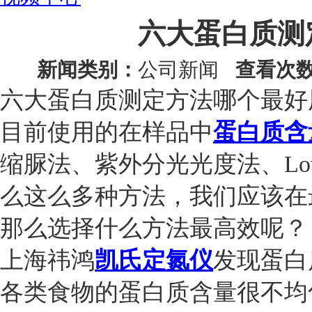
六大蛋白质测
新闻类别：
公司新闻
查看次
六大蛋白质测定方法哪个最好
目前使用的在样品中
蛋白质含
缩脲法、紫外分光光度法
、Lo
么这么多种方法，我们应该在
那么选择什么方法最高效呢？
上海祎鸿
凯氏定氮仪
发现
蛋白
各类食物的蛋白质含量很不均