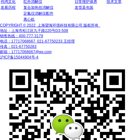
祎鸿文化
红外消解仪
日常维护保养
技术文章
发展历程
复合加热丝消解仪
发货及包装
定氮仪消解仪配件
离心机
COPYRIGHT © 2022 上海望海环境科技有限公司 版权所有
地址：上海市松江区九干路220号D3-508
销售热线：400-777-3179
电话：17717068667 021-67750233 王经理
传真：021-67750283
邮箱：17717068667@qq.com
沪ICP备15044904号-4