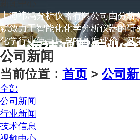
新闻中心
上海祎鸿分析仪器有限公司由分析化
就致力于智能化化学分析仪器的研
化学行业使用用户的高度评价，智
公司新闻
当前位置：
首页
>
公司新
全部
公司新闻
行业新闻
技术信息
视频中心